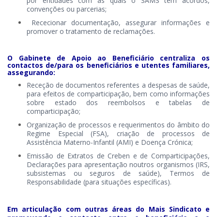
por entidades com as quais o SAMS tem acordos,
convenções ou parcerias;
Rececionar documentação, assegurar informações e
promover o tratamento de reclamações.
O Gabinete de Apoio ao Beneficiário centraliza os
contactos de/para os
beneficiários e utentes familiares,
assegurando:
Receção de documentos referentes a despesas de saúde,
para efeitos de comparticipação, bem como informações
sobre estado dos reembolsos e tabelas de
comparticipação;
Organização de processos e requerimentos do âmbito do
Regime Especial (FSA), criação de processos de
Assistência Materno-Infantil (AMI) e Doença Crónica;
Emissão de Extratos de Creben e de Comparticipações,
Declarações para apresentação noutros organismos (IRS,
subsistemas ou seguros de saúde), Termos de
Responsabilidade (para situações específicas).
Em articulação com outras áreas do Mais Sindicato e