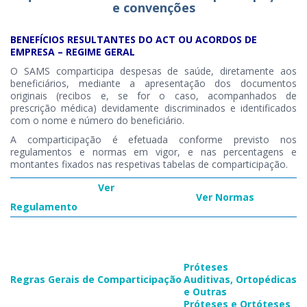
e convenções
BENEFÍCIOS RESULTANTES DO ACT OU ACORDOS DE
EMPRESA – REGIME GERAL
O SAMS comparticipa despesas de saúde, diretamente aos
beneficiários, mediante a apresentação dos documentos
originais (recibos e, se for o caso, acompanhados de
prescrição médica) devidamente discriminados e identificados
com o nome e número do beneficiário.
A comparticipação é efetuada conforme previsto nos
regulamentos e normas em vigor, e nas percentagens e
montantes fixados nas respetivas tabelas de comparticipação. ​
Ver
​
Ver No​rmas​
Regulamento​
​
​Próteses
Regras Gerais de Comparticipação​​
Auditivas, Ortopédicas
e Outras
​Próteses e Ortóteses