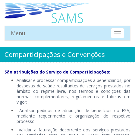
Menu
Mostrar
Menu
Comparticipações e Convenções
S​
ão atribuições do Serviço de Comparticipações:
Analisar e processar comparticipações a beneficiários, por
despesas de saúde resultantes de serviços prestados n
o
âmbito do regime livre, nos termos e condições das
normas complementares, regulamentos e tabelas em
vigor;
Analisar pedidos de atribuição de benefícios do FSA,
media
nte requerimento e organização do respetivo
processo;
Validar a faturação decorrente dos serviços prestados