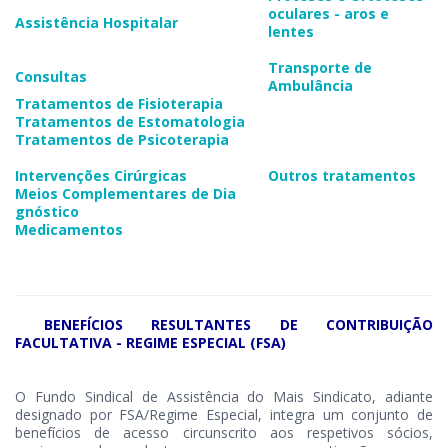
oculares - aros e
Assistência Hospitalar​
lentes
Transporte de
Consultas
Ambulância
Tratamentos de Fisioterapia
Tratamentos de Estomatologia
Tratamentos de Psicoterapia
​
​Intervenções Cirúrgicas
Outros tratamentos
Meios Complementares de Dia​
gnóstico
Medicamentos
​
BENEFÍCIOS RESULTANTES DE CONTRIBUIÇÃO
FACULTATIVA - REGIME ESPECIAL (FSA)​
O Fundo Sindical de Assistência do Mais Sindicato, adiante
designado por FSA/Regime Especial, integra um conjunto de
benefícios de acesso circunscrito aos respetivos sócios,