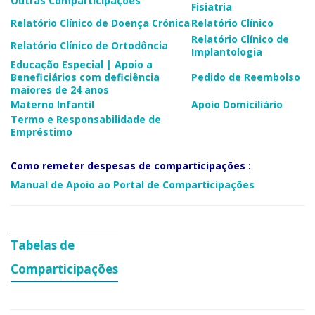
Outras Comparticipações
Fisiatria
Relatório Clínico de Doença Crónica​​​
​Relatório Clínico​
Relatório Clínico de
Relatório Clínico de Ortodôncia​​
Implantologia
​​Educação Especial | Apoio a
Beneficiários com deficiência
Pedido de Reembolso
maiores de 24 anos​
Materno Infantil​​​​
​​Apoio Domiciliário
​​Termo e Responsabilidade de
Empréstimo​
Como remeter despesas de comparticipações :
Manual de Apoio ao Portal de Comparticipações​
Ta​belas de ​
Comparticipações​​​