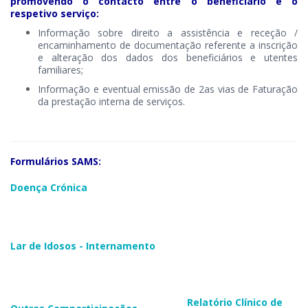
promovendo o contacto entre o beneficiário e o
respetivo serviço:
Informação sobre direito a assistência e receção /
encaminhamento de documentação referente a inscrição
e alteração dos dados dos beneficiários e utentes
familiares;
​Informação e eventual emissão de 2as vias de Faturação
da prestação interna de serviços.​​
Formulários SAMS:
​​​Doença Crónica​
Lar de Idosos - Internamento
Relatório Clínico de