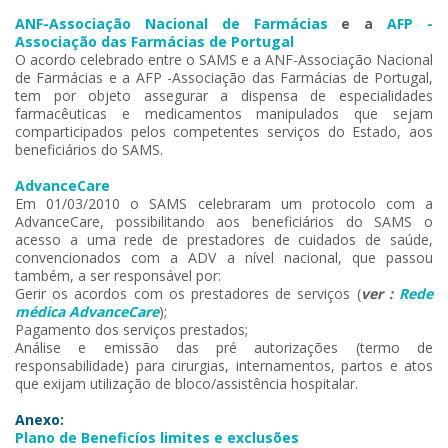
ANF-Associação Nacional de Farmácias
e a
AFP -
Associação das Farmácias de Portuga
l
O acordo celebrado entre o SAMS e a ANF-Associação Nacional
de Farmácias e a AFP -Associação das Farmácias de Portugal,
tem por objeto assegurar a dispensa de especialidades
farmacêuticas e medicamentos manipulados que sejam
comparticipados pelos competentes serviços do Estado, aos
beneficiários do SAMS.
AdvanceCare
Em 01/03/2010 o SAMS celebraram um protocolo com a
AdvanceCare, possibilitando aos beneficiários do SAMS o
acesso a uma rede de prestadores de cuidados de saúde,
convencionados com a ADV a nível nacional, que passou
também, a ser responsável por:
Gerir os acordos com os prestadores de serviços (
ver :
Rede
médica AdvanceCare​
);
Pagamento dos serviços prestados;
Análise e emissão das pré autorizações (termo de
responsabilidade) para cirurgias, internamentos, partos e atos
que exijam utilização de bloco/assistência hospitalar.
Anexo:
Plano de Beneficíos limites e exclusões​​