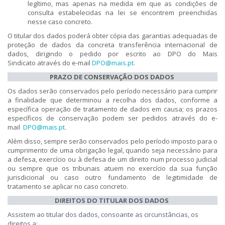
legítimo, mas apenas na medida em que as condições de
consulta estabelecidas na lei se encontrem preenchidas
nesse caso concreto.
O titular dos dad
os poderá obter cópia das garantias adequadas de
proteção de dados da concreta transferência internacional de
dados, dirigindo o pedido por escrito ao DPO do Mais
Sindicato
através do e-ma
i
l
DPO@mais.pt
.
PRAZO DE CONSERVAÇÃO DOS DADOS
Os dados serão conservados pelo período necessário para cumprir
a finalidade que determinou a recolha dos dados, conforme a
específica operação de tratamento de dados em causa; os prazos
específicos de conservação podem ser pedidos através do e-
mail
DPO@mais.pt
.
Além disso, sempre serão conservados pelo período imposto para o
cumprimento de uma obrigação legal, quando seja necessário para
a defesa, exercício ou à defe​sa de um direito num processo judicial
ou sempre
que os tribunais atuem no exercício da sua função
jurisdicional ou caso outro fundamento de legitimidade de
tratamento s
e aplicar no caso concreto.
DIREITOS DO TITULAR DOS DADOS
​Assistem ao titular dos dados, consoante as circunstâncias, os
direitos a:
​