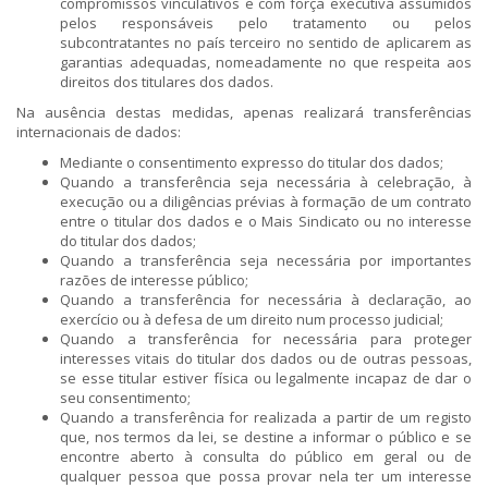
compromissos vinculativos e com força executiva assumidos
pelos responsáveis pelo tratamento ou pelos
subcontratantes no país terceiro no sentido de aplicarem as
garantias adequadas, nomeadamente no que respeita aos
direitos dos titulares dos dados.
Na ausência destas medidas, apenas realizará transferências
internacionais de dados:
Mediante o consentimento expresso do titular dos dados;
Quando a transferência seja necessária à celebração, à
execução ou a diligências prévias à formação de um contrato
entre o titular dos dados e o Mais Sindicato ou no interesse
do titular dos dados;
Quando a transferência seja necessária por importantes
razões de interesse público;
Quando a transferência for necessária à declaração, ao
exercício ou à defesa de um direito num processo judicial;
Quando a transferência for necessária para proteger
interesses vitais do titular dos dados ou de outras pessoas,
se esse titular estiver física ou legalmente incapaz de dar o
seu consentimento;
​Quando a transferência for realizada a partir de um registo
que, nos termos da lei, se destine a informar o público e se
encontre aberto à consulta do público em geral ou de
qualquer pessoa que possa provar nela ter um interesse