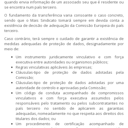
quando envia informação de um associado seu que é residente ou
se encontra num país terceiro.
O fundamento da transferência varia consoante o caso concreto,
sendo que o Mais Sindicato tomará sempre em devida conta a
existência de decisão de adequação da Comissão Europeia do país
terceiro.
Caso contrário, terá sempre o cuidado de garantir a existência de
medidas adequadas de proteção de dados, designadamente por
meio de:
Um instrumento juridicamente vinculativo e com força
executiva entre autoridades ou organismos públicos;
Regras vinculativas aplicáveis às empresas;
Cláusulas-tipo de proteção de dados adotadas pela
Comissão;
Cláusulas-tipo de proteção de dados adotadas por uma
autoridade de controlo e aprovadas pela Comissão;
Um código de conduta acompanhado de compromissos
vinculativos e com força executiva assumidos pelos
responsáveis pelo tratamento ou pelos subcontratantes no
país terceiro no sentido de aplicarem as garantias
adequadas, nomeadamente no que respeita aos direitos dos
titulares dos dados; ou
Um procedimento de certificação acompanhado de