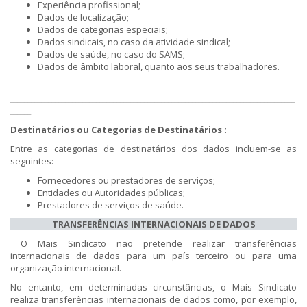
Experiência profissional;
Dados de localização;
Dados de categorias especiais;
Dados sindicais, no caso da atividade sindical;
Dados de saúde, no caso do SAMS;
Dados de âmbito laboral, quanto aos seus trabalhadores.
___________________________________________________________________________________
___________________________________________________________________________________
______
Destinatários ou Categorias de Destinatários :
Entre as categorias de destinatários dos dados incluem-se as
seguintes:
Fornecedores ou prestadores de serviços;
Entidades ou Autoridades públicas;
Prestadores de serviços de saúde.​
TRANSFERÊNCIAS INTERNACIONAIS DE DADOS
O Mais Sindicato não pretende realizar transferências
internacionais de dados para um país terceiro ou para uma
organização internacional.
No entanto, em determinadas circunstâncias, o Mais Sindicato
realiza transferências internacionais de dados como, por exemplo,