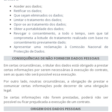
​A
ceder aos dados;
Retificar os dados;
Q
ue sejam eliminados os dados;
Limitar o tratamento dos dados;
Opor-se ao tratamento dos dados;
O
bter a portabilidade dos dados;
R
evogar o consentimento, a todo o tempo
, sem que tal
comprometa a licitude do tratamento realizado com base no
consentimento previamente dado;
Apresentar uma reclamação à Comissão Nacional de
Protecção de Dados.
​CONSEQUÊNCIAS DE NÃO FORNECER DADOS PESSOAIS
Em certas circunstâncias, o titular dos dados está obrigado a prestar
certas informações por serem necessárias à execução do contrato,
sem as quais não será possível essa execução.
Por outro lado, noutras circunstâncias, a obrigação de prestar e
comunicar certas informações pode decorrer de uma obrigação
legal.
Se certas informações não forem prestadas, poderá não ser
possível ou ficar prejudicada a execução de um contrato.
ORIGEM DOS DADOS PESSOAIS