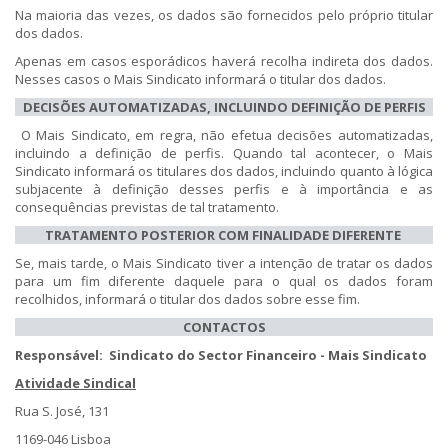
Na maioria das vezes, os dados são fornecidos pelo próprio titular
dos dados.
Apenas em casos esporádicos haverá recolha indireta dos dados.
Nesses casos o Mais Sindicato informará o titular dos dados.
DECISÕES AUTOMATIZADAS, INCLUINDO DEFINIÇÃO DE PERFIS
O Mais Sindicato, em regra, não efetua decisões automatizadas,
incluindo a definição de perfis. Quando tal acontecer, o Mais
Sindicato informará os titulares dos dados, incluindo quanto à lógica
subjacente à definição desses perfis e à importância e as
consequências previstas de tal tratamento.
TRATAMENTO POSTERIOR COM FINALIDADE DIFERENTE
Se, mais tarde, o Mais Sindicato tiver a intenção de tratar os dados
para um fim diferente daquele para o qual os dados foram
recolhidos, informará o titular dos dados sobre esse fim.
CONTACTOS
Responsável:
Sindicato do Sector Financeiro - Mais Sindicato
Atividade Sindical
Rua S. José, 131
1169-046 Lisboa