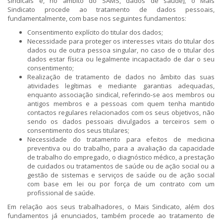
sindicais e, no âmbito do SAMS, dados de saúde), o Mais
Sindicato procede ao tratamento de dados pessoais,
fundamentalmente, com base nos seguintes fundamentos:
Consentimento explícito do titular dos dados;
Necessidade para proteger os interesses vitais do titular dos
dados ou de outra pessoa singular, no caso de o titular dos
dados estar física ou legalmente incapacitado de dar o seu
consentimento;
Realização de tratamento de dados no âmbito das suas
atividades legítimas e mediante garantias adequadas,
enquanto associação sindical, referindo-se aos membros ou
antigos membros e a pessoas com quem tenha mantido
contactos regulares relacionados com os seus objetivos, não
sendo os dados pessoais divulgados a terceiros sem o
consentimento dos seus titulares;
Necessidade do tratamento para efeitos de medicina
preventiva ou do trabalho, para a avaliação da capacidade
de trabalho do empregado, o diagnóstico médico, a prestação
de cuidados ou tratamentos de saúde ou de ação social ou a
gestão de sistemas e serviços de saúde ou de ação social
com base em lei ou por força de um contrato com um
profissional de saúde.
Em relação aos seus trabalhadores, o Mais Sindicato, além dos
fundamentos já enunciados, também procede ao tratamento de