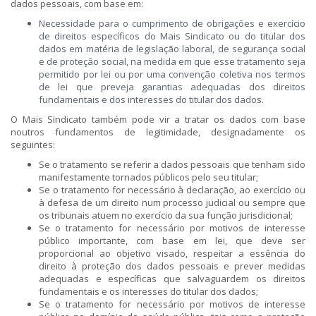
dados pessoais, com base em:
Necessidade para o cumprimento de obrigações e exercício
de direitos específicos do Mais Sindicato ou do titular dos
dados em matéria de legislação laboral, de segurança social
e de proteção social, na medida em que esse tratamento seja
permitido por lei ou por uma convenção coletiva nos termos
de lei que preveja garantias adequadas dos direitos
fundamentais e dos interesses do titular dos dados.
O Mais Sindicato também pode vir a tratar os dados com base
noutros fundamentos de legitimidade, designadamente os
seguintes:
Se o tratamento se referir a dados pessoais que tenham sido
manifestamente tornados públicos pelo seu titular;
Se o tratamento for necessário à declaração, ao exercício ou
à defesa de um direito num processo judicial ou sempre que
os tribunais atuem no exercício da sua função jurisdicional;
Se o tratamento for necessário por motivos de interesse
público importante, com base em lei, que deve ser
proporcional ao objetivo visado, respeitar a essência do
direito à proteção dos dados pessoais e prever medidas
adequadas e específicas que salvaguardem os direitos
fundamentais e os interesses do titular dos dados;
Se o tratamento for necessário por motivos de interesse