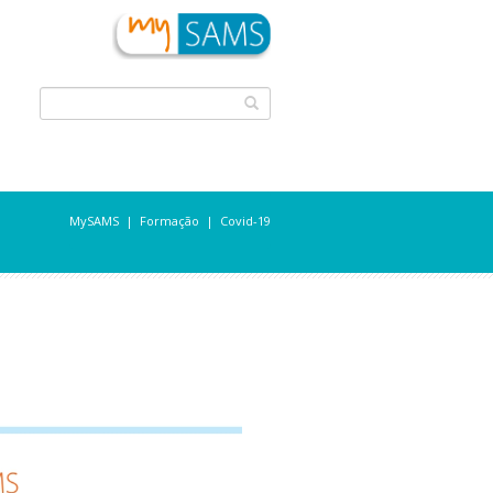
MySAMS
Formação
Covid-19