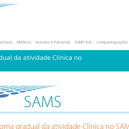
erviços
Médicos
Acordos e Parcerias
SAMS Info
Comparticipações
ual da atividade Clínica no