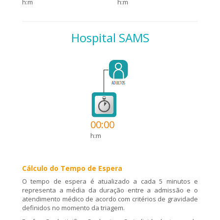
h:m
h:m
Hospital SAMS
00:00
h:m
Cálculo do Tempo de Espera
O tempo de espera é atualizado a cada 5 minutos e
representa a média da duração entre a admissão e o
atendimento médico de acordo com critérios de gravidade
definidos no momento da triagem.