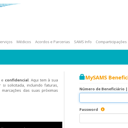
erviços
Médicos
Acordos e Parcerias
SAMS Info
Comparticipações
MySAMS Benefici
Número de Beneficiário 
Password