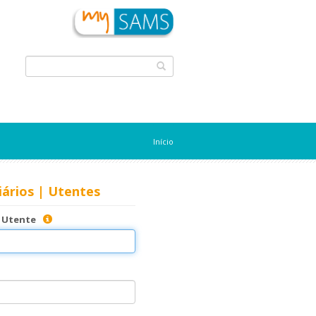
Início
ários | Utentes
| Utente