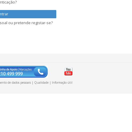
nticação?
oal ou pretende registar-se?
ento de dados pessoais
|
Qualidade
|
Informação útil